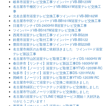
岐阜市浴室テレビ交換工事ツインバードVB-BB123W
名古屋市千種区ツインバードVB-BB241W浴室テレビ交換工
事
北名古屋市浴室テレビ交換工事ツインバードVB-BB162W
名古屋市中区ツインバードVB-BB161W浴室テレビ交換工事
日進市リンナイDS-2400HV-B浴室テレビ交換工事
ツインバードVB-BS167W浴室テレビ交換工事
西尾市浴室テレビ取付工事ツインバードVB-BS228
鈴鹿市浴室テレビ取付工事ツインバードVB-BS122
豊田市浴室テレビ取替工事ツインバードVB-BS229B
名古屋市南区のお客様ご依頼頂きました ツインバード浴室
テレビ新設工事
名古屋市守山区浴室テレビ取替工事リンナイDS-1600HV-W
春日井市【リンナイ】浴室テレビ新設工事DS-1600HV-W
長久手市【ノーリツ】浴室テレビ取替工事YTVD-1203W-RC
知多市【リンナイ】浴室テレビ交換工事DS-1201HV(A)
岡崎市【ノーリツ】浴室テレビ取替工事YTVD-1203W-RC
名古屋市中区にて浴室テレビ交換ご依頼頂きました
名古屋市緑区にてワークテック浴室テレビ交換致しました
名古屋市守山区ノーリツ浴室テレビ交換致しました
名古屋の浴室テレビでLINEで相談サービス開始！大好評あ
りがとうございます！
西尾市【パナソニック】浴室テレビ取替工事