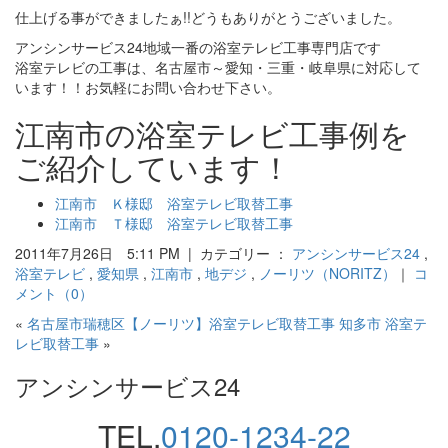
仕上げる事ができましたぁ!!どうもありがとうございました。
アンシンサービス24地域一番の浴室テレビ工事専門店です
浴室テレビの工事は、名古屋市～愛知・三重・岐阜県に対応して
います！！お気軽にお問い合わせ下さい。
江南市の浴室テレビ工事例を
ご紹介しています！
江南市 Ｋ様邸 浴室テレビ取替工事
江南市 Ｔ様邸 浴室テレビ取替工事
2011年7月26日 5:11 PM | カテゴリー ：
アンシンサービス24
,
浴室テレビ
,
愛知県
,
江南市
,
地デジ
,
ノーリツ（NORITZ）
｜
コ
メント（0）
«
名古屋市瑞穂区【ノーリツ】浴室テレビ取替工事
知多市 浴室テ
レビ取替工事
»
アンシンサービス24
TEL.
0120-1234-22