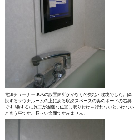
電源チューナーBOXの設置箇所がかなりの奥地・秘境でした。隣
接するサウナルームの上にある収納スペースの奥のボードの右奥
です!!要するに施工が困難な位置に取り付けを行わないといけない
と言う事です。長～い文面ですみません。