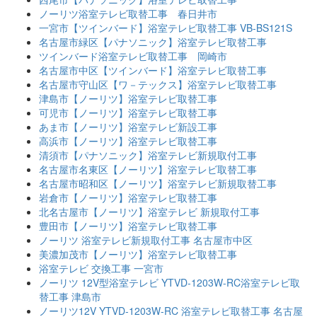
ノーリツ浴室テレビ取替工事 春日井市
一宮市【ツインバード】浴室テレビ取替工事 VB-BS121S
名古屋市緑区【パナソニック】浴室テレビ取替工事
ツインバード浴室テレビ取替工事 岡崎市
名古屋市中区【ツインバード】浴室テレビ取替工事
名古屋市守山区【ワ－テックス】浴室テレビ取替工事
津島市【ノーリツ】浴室テレビ取替工事
可児市【ノーリツ】浴室テレビ取替工事
あま市【ノーリツ】浴室テレビ新設工事
高浜市【ノーリツ】浴室テレビ取替工事
清須市【パナソニック】浴室テレビ新規取付工事
名古屋市名東区【ノーリツ】浴室テレビ取替工事
名古屋市昭和区【ノーリツ】浴室テレビ新規取替工事
岩倉市【ノーリツ】浴室テレビ取替工事
北名古屋市【ノーリツ】浴室テレビ 新規取付工事
豊田市【ノーリツ】浴室テレビ取替工事
ノーリツ 浴室テレビ新規取付工事 名古屋市中区
美濃加茂市【ノーリツ】浴室テレビ取替工事
浴室テレビ 交換工事 一宮市
ノーリツ 12V型浴室テレビ YTVD-1203W-RC浴室テレビ取
替工事 津島市
ノーリツ12V YTVD-1203W-RC 浴室テレビ取替工事 名古屋