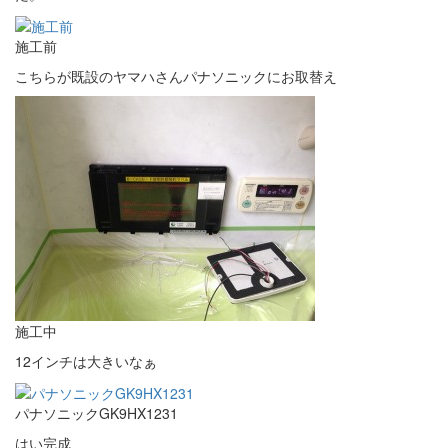
施工前
こちらが既設のヤマハさんパナソニックにお取替え
施工中
12インチは大きいなぁ
パナソニックGK9HX1231
はい完成