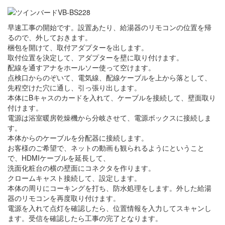
早速工事の開始です。設置あたり、給湯器のリモコンの位置を帰
るので、外しておきます。
梱包を開けて、取付アダプターを出します。
取付位置を決定して、アダプターを壁に取り付けます。
配線を通すアナをホールソー使って空けます。
点検口からのぞいて、電気線、配線ケーブルを上から落として、
先程空けた穴に通し、引っ張り出します。
本体にBキャスのカードを入れて、ケーブルを接続して、壁面取り
付けます。
電源は浴室暖房乾燥機から分岐させて、電源ボックスに接続しま
す。
本体からのケーブルを分配器に接続します。
お客様のご希望で、ネットの動画も観られるようにということ
で、HDMIケーブルを延長して、
洗面化粧台の横の壁面にコネクタを作ります。
クロームキャスト接続して、設定します。
本体の周りにコーキングを打ち、防水処理をします。外した給湯
器のリモコンを再度取り付けます。
電源を入れて点灯を確認したら、位置情報を入力してスキャンし
ます。受信を確認したら工事の完了となります。