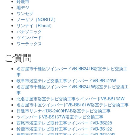
鈴鹿市
地デジ
ワンセグ
ノーリツ（NORITZ）
リンナイ（Rinnai）
パナソニック
ツインバード
ワーテックス
ご質問
名古屋市千種区ツインバードVB-BB241B浴室テレビ交換工
事
岐阜市浴室テレビ交換工事ツインバードVB-BB123W
名古屋市千種区ツインバードVB-BB241W浴室テレビ交換工
事
北名古屋市浴室テレビ交換工事ツインバードVB-BB162W
名古屋市中区ツインバードVB-BB161W浴室テレビ交換工事
日進市リンナイDS-2400HV-B浴室テレビ交換工事
ツインバードVB-BS167W浴室テレビ交換工事
西尾市浴室テレビ取付工事ツインバードVB-BS228
鈴鹿市浴室テレビ取付工事ツインバードVB-BS122
豊田市浴室テレビ取替工事ツインバードVB-BS229B