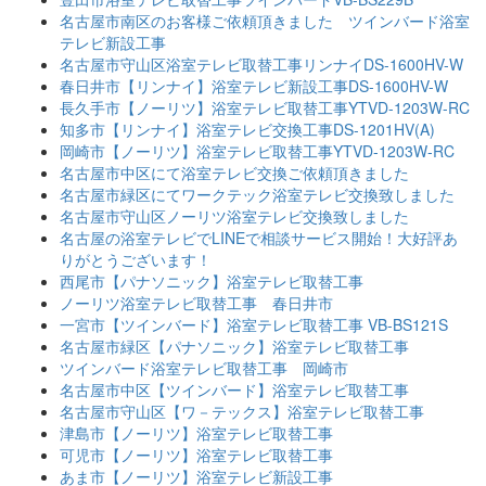
名古屋市南区のお客様ご依頼頂きました ツインバード浴室
テレビ新設工事
名古屋市守山区浴室テレビ取替工事リンナイDS-1600HV-W
春日井市【リンナイ】浴室テレビ新設工事DS-1600HV-W
長久手市【ノーリツ】浴室テレビ取替工事YTVD-1203W-RC
知多市【リンナイ】浴室テレビ交換工事DS-1201HV(A)
岡崎市【ノーリツ】浴室テレビ取替工事YTVD-1203W-RC
名古屋市中区にて浴室テレビ交換ご依頼頂きました
名古屋市緑区にてワークテック浴室テレビ交換致しました
名古屋市守山区ノーリツ浴室テレビ交換致しました
名古屋の浴室テレビでLINEで相談サービス開始！大好評あ
りがとうございます！
西尾市【パナソニック】浴室テレビ取替工事
ノーリツ浴室テレビ取替工事 春日井市
一宮市【ツインバード】浴室テレビ取替工事 VB-BS121S
名古屋市緑区【パナソニック】浴室テレビ取替工事
ツインバード浴室テレビ取替工事 岡崎市
名古屋市中区【ツインバード】浴室テレビ取替工事
名古屋市守山区【ワ－テックス】浴室テレビ取替工事
津島市【ノーリツ】浴室テレビ取替工事
可児市【ノーリツ】浴室テレビ取替工事
あま市【ノーリツ】浴室テレビ新設工事