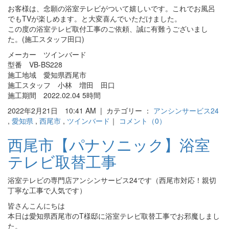
お客様は、念願の浴室テレビがついて嬉しいです。これでお風呂
でもTVが楽しめます。と大変喜んでいただけました。
この度の浴室テレビ取付工事のご依頼、誠に有難うございまし
た。(施工スタッフ田口)
メーカー ツインバード
型番 VB-BS228
施工地域 愛知県西尾市
施工スタッフ 小林 増田 田口
施工期間 2022.02.04 5時間
2022年2月21日 10:41 AM | カテゴリー ：
アンシンサービス24
,
愛知県
,
西尾市
,
ツインバード
｜
コメント（0）
西尾市【パナソニック】浴室
テレビ取替工事
浴室テレビの専門店アンシンサービス24です（西尾市対応！親切
丁寧な工事で人気です）
皆さんこんにちは
本日は愛知県西尾市のT様邸に浴室テレビ取替工事でお邪魔しまし
た。