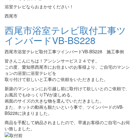
浴室テレビならおまかせください！
西尾市
西尾市浴室テレビ取付工事ツ
インバードVB-BS228
西尾市浴室テレビ取付工事ツインバードVB-BS228 施工事例
皆さんこんにちは！アンシンサービス２４です。
この度、愛知県西尾市にお住まいのお客様より、ご自宅のマンシ
ョンの浴室に浴室テレビを
取り付けて欲しいと工事のご依頼をいただきました。
新築のマンションにお引越し前に取付けて欲しいとのご依頼で、
お風呂でもゆっくりTVが楽しめる、
画面のサイズの大きな物を選んでいただきました。
また、ネットの動画も観たいという事で、ツインバードのVB-
BS228に決まりました。
商品を手配して納品されましたので、早速お客様のご自宅へお伺
い致しました。