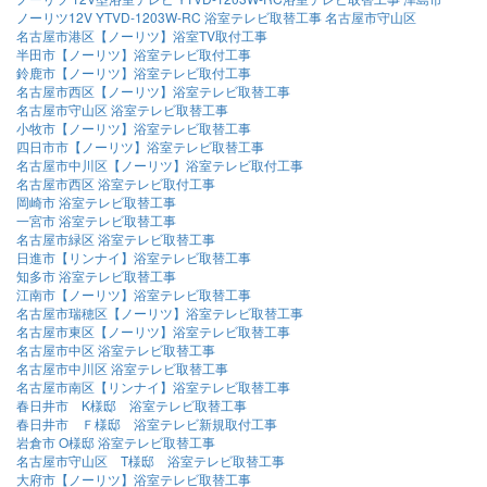
ノーリツ12V YTVD-1203W-RC 浴室テレビ取替工事 名古屋市守山区
名古屋市港区【ノーリツ】浴室TV取付工事
半田市【ノーリツ】浴室テレビ取付工事
鈴鹿市【ノーリツ】浴室テレビ取付工事
名古屋市西区【ノーリツ】浴室テレビ取替工事
名古屋市守山区 浴室テレビ取替工事
小牧市【ノーリツ】浴室テレビ取替工事
四日市市【ノーリツ】浴室テレビ取替工事
名古屋市中川区【ノーリツ】浴室テレビ取付工事
名古屋市西区 浴室テレビ取付工事
岡崎市 浴室テレビ取替工事
一宮市 浴室テレビ取替工事
名古屋市緑区 浴室テレビ取替工事
日進市【リンナイ】浴室テレビ取替工事
知多市 浴室テレビ取替工事
江南市【ノーリツ】浴室テレビ取替工事
名古屋市瑞穂区【ノーリツ】浴室テレビ取替工事
名古屋市東区【ノーリツ】浴室テレビ取替工事
名古屋市中区 浴室テレビ取替工事
名古屋市中川区 浴室テレビ取替工事
名古屋市南区【リンナイ】浴室テレビ取替工事
春日井市 K様邸 浴室テレビ取替工事
春日井市 Ｆ様邸 浴室テレビ新規取付工事
岩倉市 O様邸 浴室テレビ取替工事
名古屋市守山区 T様邸 浴室テレビ取替工事
大府市【ノーリツ】浴室テレビ取替工事