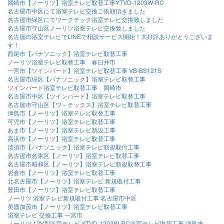
岡崎市【ノーリツ】浴室テレビ取替工事YTVD-1203W-RC
名古屋市中区にて浴室テレビ交換ご依頼頂きました
名古屋市緑区にてワークテック浴室テレビ交換致しました
名古屋市守山区ノーリツ浴室テレビ交換致しました
名古屋の浴室テレビでLINEで相談サービス開始！大好評ありがとうございま
す！
西尾市【パナソニック】浴室テレビ取替工事
ノーリツ浴室テレビ取替工事 春日井市
一宮市【ツインバード】浴室テレビ取替工事 VB-BS121S
名古屋市緑区【パナソニック】浴室テレビ取替工事
ツインバード浴室テレビ取替工事 岡崎市
名古屋市中区【ツインバード】浴室テレビ取替工事
名古屋市守山区【ワ－テックス】浴室テレビ取替工事
津島市【ノーリツ】浴室テレビ取替工事
可児市【ノーリツ】浴室テレビ取替工事
あま市【ノーリツ】浴室テレビ新設工事
高浜市【ノーリツ】浴室テレビ取替工事
清須市【パナソニック】浴室テレビ新規取付工事
名古屋市名東区【ノーリツ】浴室テレビ取替工事
名古屋市昭和区【ノーリツ】浴室テレビ新規取替工事
岩倉市【ノーリツ】浴室テレビ取替工事
北名古屋市【ノーリツ】浴室テレビ 新規取付工事
豊田市【ノーリツ】浴室テレビ取替工事
ノーリツ 浴室テレビ新規取付工事 名古屋市中区
美濃加茂市【ノーリツ】浴室テレビ取替工事
浴室テレビ 交換工事 一宮市
ノーリツ 12V型浴室テレビ YTVD-1203W-RC浴室テレビ取替工事 津島市