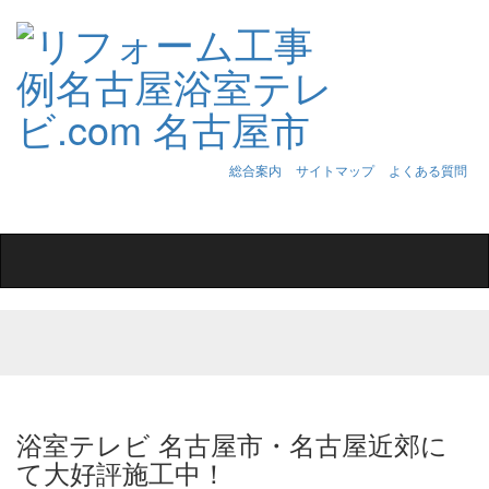
総合案内
サイトマップ
よくある質問
Toggle
navigation
浴室テレビ 名古屋市・名古屋近郊に
て大好評施工中！