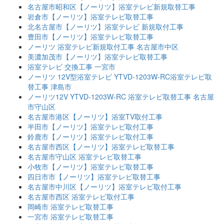
名古屋市昭和区【ノーリツ】浴室テレビ新規取替工事
岩倉市【ノーリツ】浴室テレビ取替工事
北名古屋市【ノーリツ】浴室テレビ 新規取付工事
豊田市【ノーリツ】浴室テレビ取替工事
ノーリツ 浴室テレビ新規取付工事 名古屋市中区
美濃加茂市【ノーリツ】浴室テレビ取替工事
浴室テレビ 交換工事 一宮市
ノーリツ 12V型浴室テレビ YTVD-1203W-RC浴室テレビ取
替工事 津島市
ノーリツ12V YTVD-1203W-RC 浴室テレビ取替工事 名古屋
市守山区
名古屋市港区【ノーリツ】浴室TV取付工事
半田市【ノーリツ】浴室テレビ取付工事
鈴鹿市【ノーリツ】浴室テレビ取付工事
名古屋市西区【ノーリツ】浴室テレビ取替工事
名古屋市守山区 浴室テレビ取替工事
小牧市【ノーリツ】浴室テレビ取替工事
四日市市【ノーリツ】浴室テレビ取替工事
名古屋市中川区【ノーリツ】浴室テレビ取付工事
名古屋市西区 浴室テレビ取付工事
岡崎市 浴室テレビ取替工事
一宮市 浴室テレビ取替工事