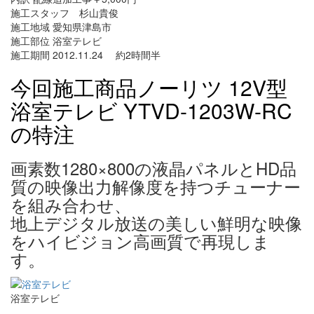
施工スタッフ 杉山貴俊
施工地域 愛知県津島市
施工部位 浴室テレビ
施工期間 2012.11.24 約2時間半
今回施工商品ノーリツ 12V型
浴室テレビ YTVD-1203W-RC
の特注
画素数1280×800の液晶パネルとHD品
質の映像出力解像度を持つチューナー
を組み合わせ、
地上デジタル放送の美しい鮮明な映像
をハイビジョン高画質で再現しま
す。
浴室テレビ