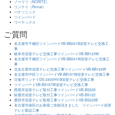
ノーリツ（NORITZ）
リンナイ（Rinnai）
パナソニック
ツインバード
ワーテックス
ご質問
名古屋市千種区ツインバードVB-BB241B浴室テレビ交換工
事
岐阜市浴室テレビ交換工事ツインバードVB-BB123W
名古屋市千種区ツインバードVB-BB241W浴室テレビ交換工
事
北名古屋市浴室テレビ交換工事ツインバードVB-BB162W
名古屋市中区ツインバードVB-BB161W浴室テレビ交換工事
日進市リンナイDS-2400HV-B浴室テレビ交換工事
ツインバードVB-BS167W浴室テレビ交換工事
西尾市浴室テレビ取付工事ツインバードVB-BS228
鈴鹿市浴室テレビ取付工事ツインバードVB-BS122
豊田市浴室テレビ取替工事ツインバードVB-BS229B
名古屋市南区のお客様ご依頼頂きました ツインバード浴室
テレビ新設工事