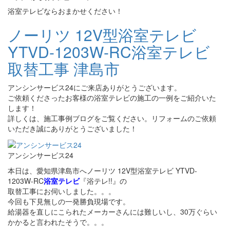
浴室テレビならおまかせください！
ノーリツ 12V型浴室テレビ
YTVD-1203W-RC浴室テレビ
取替工事 津島市
アンシンサービス24にご来店ありがとうございます。
ご依頼くださったお客様の浴室テレビの施工の一例をご紹介いた
します！
詳しくは、施工事例ブログをご覧ください。リフォームのご依頼
いただき誠にありがとうございました！
アンシンサービス24
本日は、愛知県津島市へノーリツ 12V型浴室テレビ YTVD-
1203W-RC
浴室テレビ
『浴テレ!!』の
取替工事にお伺いしました。。。
今回も下見無しの一発勝負現場です。
給湯器を直しにこられたメーカーさんには難しいし、30万ぐらい
かかると言われたそうで。。。