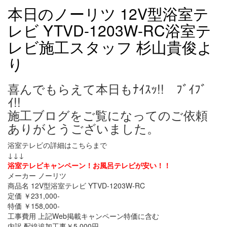
本日のノーリツ 12V型浴室テ
レビ YTVD-1203W-RC浴室テ
レビ施工スタッフ 杉山貴俊よ
り
喜んでもらえて本日もﾅｲｽｯ!! ﾌﾞｲﾌﾞ
ｲ!!
施工ブログをご覧になってのご依頼
ありがとうございました。
浴室テレビの詳細はこちらまで
↓↓↓
浴室テレビキャンペーン！お風呂テレビが安い！！
メーカー ノーリツ
商品名 12V型浴室テレビ YTVD-1203W-RC
定価 ￥231,000-
特価 ￥158,000-
工事費用 上記Web掲載キャンペーン特価に含む
内訳 配線追加工事￥5,000円