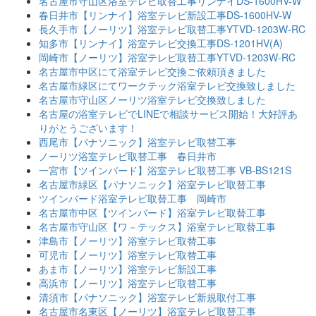
名古屋市守山区浴室テレビ取替工事リンナイDS-1600HV-W
春日井市【リンナイ】浴室テレビ新設工事DS-1600HV-W
長久手市【ノーリツ】浴室テレビ取替工事YTVD-1203W-RC
知多市【リンナイ】浴室テレビ交換工事DS-1201HV(A)
岡崎市【ノーリツ】浴室テレビ取替工事YTVD-1203W-RC
名古屋市中区にて浴室テレビ交換ご依頼頂きました
名古屋市緑区にてワークテック浴室テレビ交換致しました
名古屋市守山区ノーリツ浴室テレビ交換致しました
名古屋の浴室テレビでLINEで相談サービス開始！大好評あ
りがとうございます！
西尾市【パナソニック】浴室テレビ取替工事
ノーリツ浴室テレビ取替工事 春日井市
一宮市【ツインバード】浴室テレビ取替工事 VB-BS121S
名古屋市緑区【パナソニック】浴室テレビ取替工事
ツインバード浴室テレビ取替工事 岡崎市
名古屋市中区【ツインバード】浴室テレビ取替工事
名古屋市守山区【ワ－テックス】浴室テレビ取替工事
津島市【ノーリツ】浴室テレビ取替工事
可児市【ノーリツ】浴室テレビ取替工事
あま市【ノーリツ】浴室テレビ新設工事
高浜市【ノーリツ】浴室テレビ取替工事
清須市【パナソニック】浴室テレビ新規取付工事
名古屋市名東区【ノーリツ】浴室テレビ取替工事