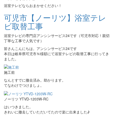
浴室テレビならおまかせください！
可児市【ノーリツ】浴室テレ
ビ取替工事
浴室テレビの専門店アンシンサービス24です（可児市対応！親切
丁寧な工事で人気です）
皆さんこんにちは。アンシンサービス24です
本日は岐阜県可児市Ｎ様邸にて浴室テレビの取替工事に行ってき
ました。
施工前
なんとすでに撤去済み。助かります。
てなわけでつけましょ。
ノーリツ YTVD-1203W-RC
はいつきました。
きれいに撤去していただいてたので楽に出来ました♪