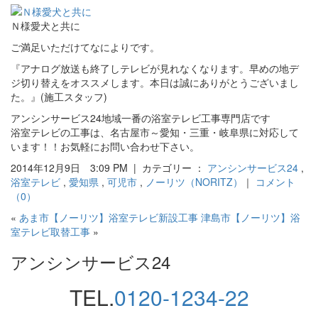
Ｎ様愛犬と共に
ご満足いただけてなによりです。
『アナログ放送も終了しテレビが見れなくなります。早めの地デ
ジ切り替えをオススメします。本日は誠にありがとうございまし
た。』(施工スタッフ)
アンシンサービス24地域一番の浴室テレビ工事専門店です
浴室テレビの工事は、名古屋市～愛知・三重・岐阜県に対応して
います！！お気軽にお問い合わせ下さい。
2014年12月9日 3:09 PM | カテゴリー ：
アンシンサービス24
,
浴室テレビ
,
愛知県
,
可児市
,
ノーリツ（NORITZ）
｜
コメント
（0）
«
あま市【ノーリツ】浴室テレビ新設工事
津島市【ノーリツ】浴
室テレビ取替工事
»
アンシンサービス24
TEL.
0120-1234-22