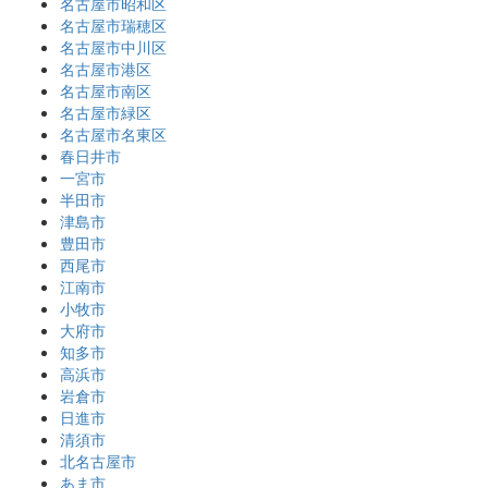
名古屋市昭和区
名古屋市瑞穂区
名古屋市中川区
名古屋市港区
名古屋市南区
名古屋市緑区
名古屋市名東区
春日井市
一宮市
半田市
津島市
豊田市
西尾市
江南市
小牧市
大府市
知多市
高浜市
岩倉市
日進市
清須市
北名古屋市
あま市