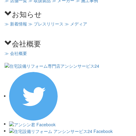
≫ 店舗一覧
≫ 取扱製品
≫ メーカー
≫ 施工事例
お知らせ
≫ 新着情報
≫ プレスリリース
≫ メディア
会社概要
≫ 会社概要