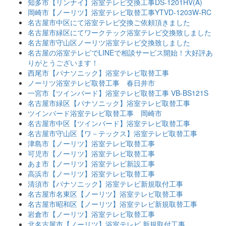
知多市【リンナイ】浴室テレビ交換工事DS-1201HV(A)
岡崎市【ノーリツ】浴室テレビ取替工事YTVD-1203W-RC
名古屋市中区にて浴室テレビ交換ご依頼頂きました
名古屋市緑区にてワークテック浴室テレビ交換致しました
名古屋市守山区ノーリツ浴室テレビ交換致しました
名古屋の浴室テレビでLINEで相談サービス開始！大好評あ
りがとうございます！
西尾市【パナソニック】浴室テレビ取替工事
ノーリツ浴室テレビ取替工事 春日井市
一宮市【ツインバード】浴室テレビ取替工事 VB-BS121S
名古屋市緑区【パナソニック】浴室テレビ取替工事
ツインバード浴室テレビ取替工事 岡崎市
名古屋市中区【ツインバード】浴室テレビ取替工事
名古屋市守山区【ワ－テックス】浴室テレビ取替工事
津島市【ノーリツ】浴室テレビ取替工事
可児市【ノーリツ】浴室テレビ取替工事
あま市【ノーリツ】浴室テレビ新設工事
高浜市【ノーリツ】浴室テレビ取替工事
清須市【パナソニック】浴室テレビ新規取付工事
名古屋市名東区【ノーリツ】浴室テレビ取替工事
名古屋市昭和区【ノーリツ】浴室テレビ新規取替工事
岩倉市【ノーリツ】浴室テレビ取替工事
北名古屋市【ノーリツ】浴室テレビ 新規取付工事