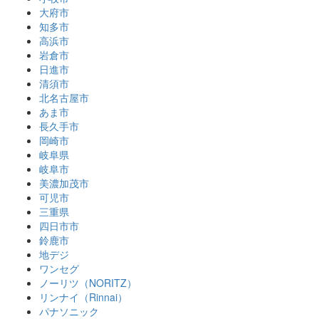
大府市
知多市
高浜市
岩倉市
日進市
清須市
北名古屋市
あま市
長久手市
岡崎市
岐阜県
岐阜市
美濃加茂市
可児市
三重県
四日市市
鈴鹿市
地デジ
ワンセグ
ノーリツ（NORITZ）
リンナイ（Rinnai）
パナソニック