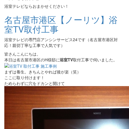
浴室テレビならおまかせください！
名古屋市港区【ノーリツ】浴
室TV取付工事
浴室テレビの専門店アンシンサービス24です（名古屋市港区対
応！親切丁寧な工事で人気です）
皆さんこんにちは。
本日は名古屋市港区のH様邸に
浴室TV
取付工事で伺いました。
まずは養生。きちんとやれば後が楽（笑）
ここに取り付けます！
ためらわずに穴をドカンと開けて