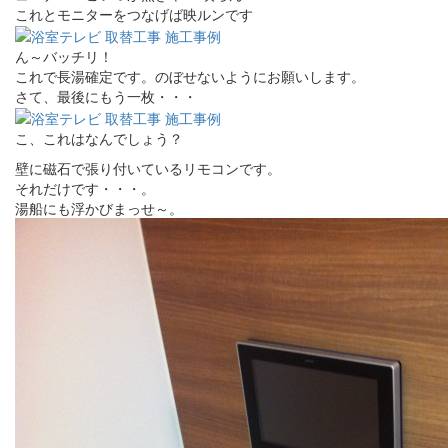
これとモニターをつなげば映ルンです
ん～バッチリ！
これで長湯確定です。のぼせないようにお願いします。
さて、最後にもう一枚・・・
こ、これはなんでしょう？
壁に磁石で張り付いているリモコンです。
それだけです・・・。
湯船にも浮かびまっせ～。