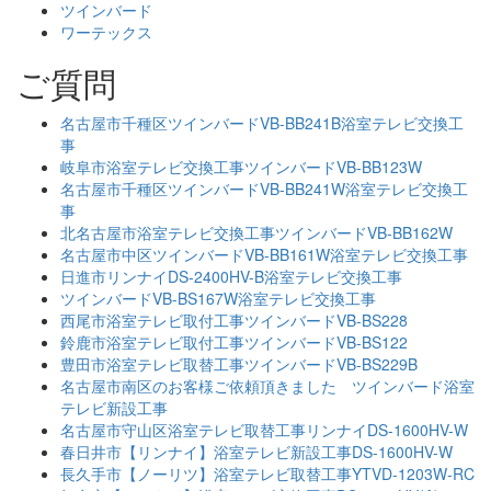
ツインバード
ワーテックス
ご質問
名古屋市千種区ツインバードVB-BB241B浴室テレビ交換工
事
岐阜市浴室テレビ交換工事ツインバードVB-BB123W
名古屋市千種区ツインバードVB-BB241W浴室テレビ交換工
事
北名古屋市浴室テレビ交換工事ツインバードVB-BB162W
名古屋市中区ツインバードVB-BB161W浴室テレビ交換工事
日進市リンナイDS-2400HV-B浴室テレビ交換工事
ツインバードVB-BS167W浴室テレビ交換工事
西尾市浴室テレビ取付工事ツインバードVB-BS228
鈴鹿市浴室テレビ取付工事ツインバードVB-BS122
豊田市浴室テレビ取替工事ツインバードVB-BS229B
名古屋市南区のお客様ご依頼頂きました ツインバード浴室
テレビ新設工事
名古屋市守山区浴室テレビ取替工事リンナイDS-1600HV-W
春日井市【リンナイ】浴室テレビ新設工事DS-1600HV-W
長久手市【ノーリツ】浴室テレビ取替工事YTVD-1203W-RC