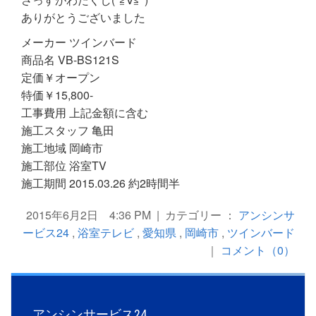
ありがとうございました
メーカー ツインバード
商品名 VB-BS121S
定価￥オープン
特価￥15,800-
工事費用 上記金額に含む
施工スタッフ 亀田
施工地域 岡崎市
施工部位 浴室TV
施工期間 2015.03.26 約2時間半
2015年6月2日 4:36 PM | カテゴリー ：
アンシンサ
ービス24
,
浴室テレビ
,
愛知県
,
岡崎市
,
ツインバード
｜
コメント（0）
«
名古屋市中区【ツインバード】浴室テレビ取替工事
名古屋市緑区【パナソニック】浴室テレビ取替工事
»
アンシンサービス24