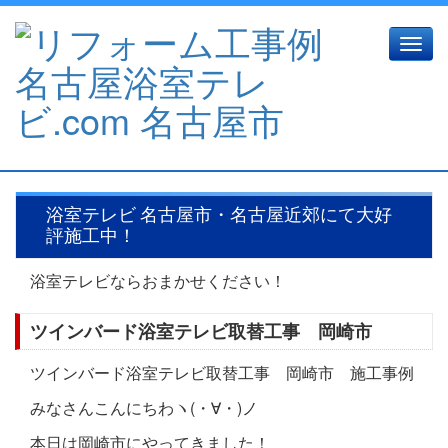
Toggle
naviga
浴室テレビ 名古屋市・名古屋近郊にて大好
評施工中！
浴室テレビならおまかせください！
ツインバード浴室テレビ取替工事 岡崎市
ツインバード浴室テレビ取替工事 岡崎市 施工事例
みなさんこんにちわヽ(・∀・)ノ
本日は岡崎市にやってきました！