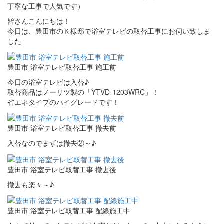
丁寧な工事で人気です）
皆さんこんにちは！
今日は、豊田市のＫ様邸で浴室テレビの取替工事にお伺い致しま
した
豊田市 浴室テレビ取替工事 施工前
今日の浴室テレビは入替♪
取替商品はノーリツ製の「YTVD-1203WRC」！
省エネタイプのハイグレードです！
豊田市 浴室テレビ取替工事 撤去前
入替なのでまずは撤去②～♪
豊田市 浴室テレビ取替工事 撤去後
撤去も楽々～♪
豊田市 浴室テレビ取替工事 配線施工中