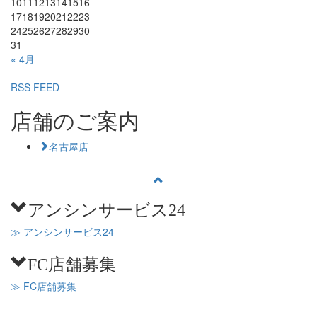
10
11
12
13
14
15
16
17
18
19
20
21
22
23
24
25
26
27
28
29
30
31
« 4月
RSS FEED
店舗のご案内
名古屋店
アンシンサービス24
≫ アンシンサービス24
FC店舗募集
≫ FC店舗募集