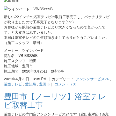
新しい22インチの浴室テレビの取替工事完了し、バッチリテレビ
が映りましたので工事完了となります(^o^)
お客様から以前の浴室テレビより大きくなったので良かったで
す。と大変喜ばれていました。
本日は浴室テレビのご依頼頂きましてありがとうございました。
（施工スタッフ 増田）
メーカー ツインバード
商品名 VB-BS229B
施工スタッフ 増田
施工地域 豊田市
施工期間 2020年3月25日 2時間半
2021年4月20日 3:35 PM | カテゴリー ：
アンシンサービス24
,
浴室テレビ
,
愛知県
,
豊田市
｜
コメント（0）
豊田市【ノーリツ】浴室テレ
ビ取替工事
浴室テレビの専門店アンシンサービス24です（豊田市対応！親切