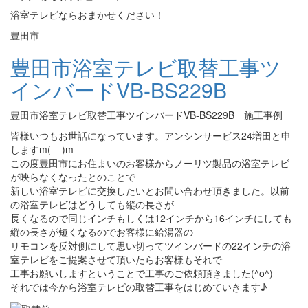
浴室テレビならおまかせください！
豊田市
豊田市浴室テレビ取替工事ツ
インバードVB-BS229B
豊田市浴室テレビ取替工事ツインバードVB-BS229B 施工事例
皆様いつもお世話になっています。アンシンサービス24増田と申
しますm(__)m
この度豊田市にお住まいのお客様からノーリツ製品の浴室テレビ
が映らなくなったとのことで
新しい浴室テレビに交換したいとお問い合わせ頂きました。以前
の浴室テレビはどうしても縦の長さが
長くなるので同じインチもしくは12インチから16インチにしても
縦の長さが短くなるのでお客様に給湯器の
リモコンを反対側にして思い切ってツインバードの22インチの浴
室テレビをご提案させて頂いたらお客様もそれで
工事お願いしますということで工事のご依頼頂きました(^o^)
それでは今から浴室テレビの取替工事をはじめていきます♪