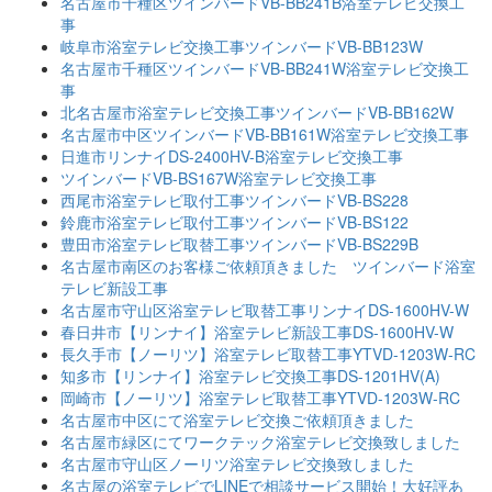
名古屋市千種区ツインバードVB-BB241B浴室テレビ交換工
事
岐阜市浴室テレビ交換工事ツインバードVB-BB123W
名古屋市千種区ツインバードVB-BB241W浴室テレビ交換工
事
北名古屋市浴室テレビ交換工事ツインバードVB-BB162W
名古屋市中区ツインバードVB-BB161W浴室テレビ交換工事
日進市リンナイDS-2400HV-B浴室テレビ交換工事
ツインバードVB-BS167W浴室テレビ交換工事
西尾市浴室テレビ取付工事ツインバードVB-BS228
鈴鹿市浴室テレビ取付工事ツインバードVB-BS122
豊田市浴室テレビ取替工事ツインバードVB-BS229B
名古屋市南区のお客様ご依頼頂きました ツインバード浴室
テレビ新設工事
名古屋市守山区浴室テレビ取替工事リンナイDS-1600HV-W
春日井市【リンナイ】浴室テレビ新設工事DS-1600HV-W
長久手市【ノーリツ】浴室テレビ取替工事YTVD-1203W-RC
知多市【リンナイ】浴室テレビ交換工事DS-1201HV(A)
岡崎市【ノーリツ】浴室テレビ取替工事YTVD-1203W-RC
名古屋市中区にて浴室テレビ交換ご依頼頂きました
名古屋市緑区にてワークテック浴室テレビ交換致しました
名古屋市守山区ノーリツ浴室テレビ交換致しました
名古屋の浴室テレビでLINEで相談サービス開始！大好評あ