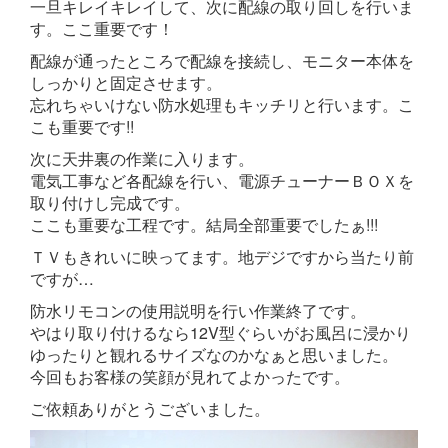
一旦キレイキレイして、次に配線の取り回しを行いま
す。ここ重要です！
配線が通ったところで配線を接続し、モニター本体を
しっかりと固定させます。
忘れちゃいけない防水処理もキッチリと行います。こ
こも重要です!!
次に天井裏の作業に入ります。
電気工事など各配線を行い、電源チューナーＢＯＸを
取り付けし完成です。
ここも重要な工程です。結局全部重要でしたぁ!!!
ＴＶもきれいに映ってます。地デジですから当たり前
ですが…
防水リモコンの使用説明を行い作業終了です。
やはり取り付けるなら12V型ぐらいがお風呂に浸かり
ゆったりと観れるサイズなのかなぁと思いました。
今回もお客様の笑顔が見れてよかったです。
ご依頼ありがとうございました。