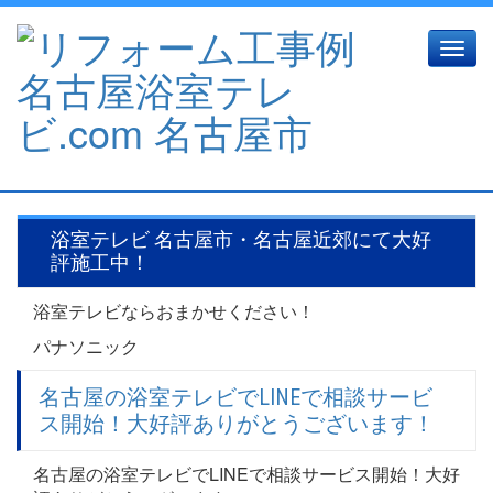
Toggl
navig
浴室テレビ 名古屋市・名古屋近郊にて大好
評施工中！
浴室テレビならおまかせください！
パナソニック
名古屋の浴室テレビでLINEで相談サービ
ス開始！大好評ありがとうございます！
名古屋の浴室テレビでLINEで相談サービス開始！大好