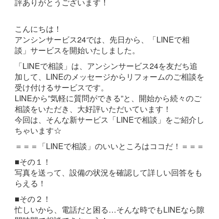
評ありがとうございます！
こんにちは！
アンシンサービス24では、先日から、「LINEで相
談」サービスを開始いたしました。
「LINEで相談」は、アンシンサービス24を友だち追
加して、LINEのメッセージからリフォームのご相談を
受け付けるサービスです。
LINEから”気軽に質問ができる”と、開始から続々のご
相談をいただき、大好評いただいています！
今回は、そんな新サービス「LINEで相談」をご紹介し
ちゃいます☆
＝＝＝「LINEで相談」のいいところはココだ！＝＝＝
■その１！
写真を送って、設備の状況を確認して詳しい回答をも
らえる！
■その２！
忙しいから、電話だと困る…そんな時でもLINEなら隙