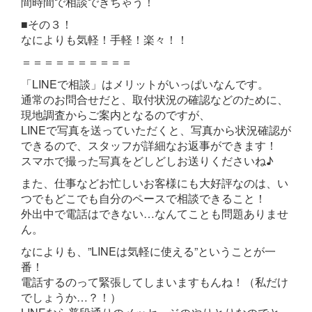
間時間で相談できちゃう！
■その３！
なによりも気軽！手軽！楽々！！
＝＝＝＝＝＝＝＝＝＝
「LINEで相談」はメリットがいっぱいなんです。
通常のお問合せだと、取付状況の確認などのために、
現地調査からご案内となるのですが、
LINEで写真を送っていただくと、写真から状況確認が
できるので、スタッフが詳細なお返事ができます！
スマホで撮った写真をどしどしお送りくださいね♪
また、仕事などお忙しいお客様にも大好評なのは、い
つでもどこでも自分のペースで相談できること！
外出中で電話はできない…なんてことも問題ありませ
ん。
なによりも、”LINEは気軽に使える”ということが一
番！
電話するのって緊張してしまいますもんね！（私だけ
でしょうか…？！）