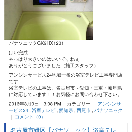
パナソニックGK9HX1231
はい完成
やっぱり大きいのはいいですねぇ
ありがとうございました（施工スタッフ）
アンシンサービス24地域一番の浴室テレビ工事専門店
です
浴室テレビの工事は、名古屋市～愛知・三重・岐阜県
に対応しています！！お気軽にお問い合わせ下さい。
2016年3月9日 3:08 PM | カテゴリー ：
アンシンサ
ービス24
,
浴室テレビ
,
愛知県
,
西尾市
,
パナソニック
｜
コメント（0）
名古屋市緑区【パナソニック】浴室テレ