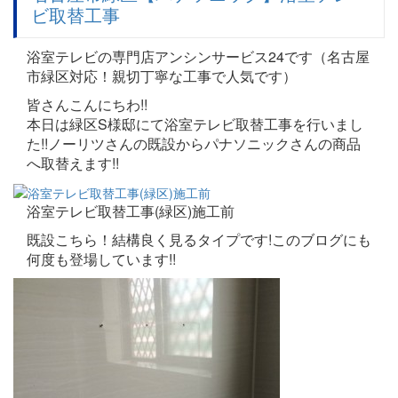
ビ取替工事
浴室テレビの専門店アンシンサービス24です（名古屋
市緑区対応！親切丁寧な工事で人気です）
皆さんこんにちわ!!
本日は緑区S様邸にて浴室テレビ取替工事を行いまし
た!!ノーリツさんの既設からパナソニックさんの商品
へ取替えます!!
浴室テレビ取替工事(緑区)施工前
既設こちら！結構良く見るタイプです!このブログにも
何度も登場しています!!