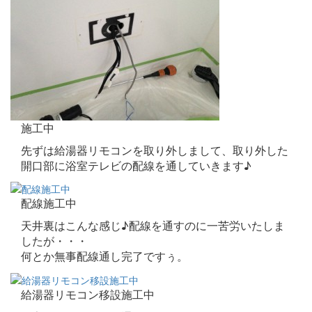
施工中
先ずは給湯器リモコンを取り外しまして、取り外した
開口部に浴室テレビの配線を通していきます♪
配線施工中
天井裏はこんな感じ♪配線を通すのに一苦労いたしま
したが・・・
何とか無事配線通し完了ですぅ。
給湯器リモコン移設施工中