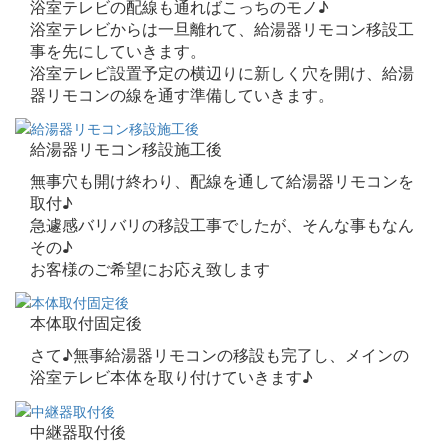
浴室テレビの配線も通ればこっちのモノ♪
浴室テレビからは一旦離れて、給湯器リモコン移設工
事を先にしていきます。
浴室テレビ設置予定の横辺りに新しく穴を開け、給湯
器リモコンの線を通す準備していきます。
給湯器リモコン移設施工後
無事穴も開け終わり、配線を通して給湯器リモコンを
取付♪
急遽感バリバリの移設工事でしたが、そんな事もなん
その♪
お客様のご希望にお応え致します
本体取付固定後
さて♪無事給湯器リモコンの移設も完了し、メインの
浴室テレビ本体を取り付けていきます♪
中継器取付後