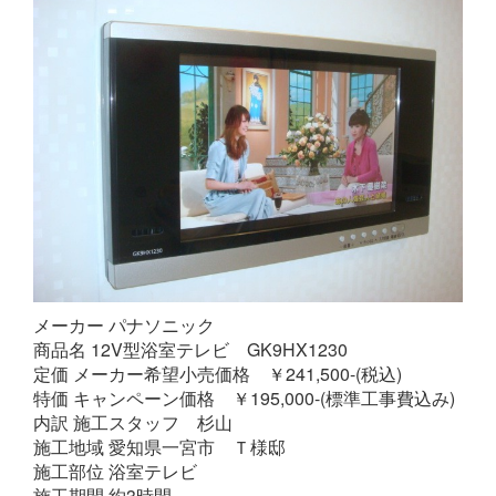
メーカー パナソニック
商品名 12V型浴室テレビ GK9HX1230
定価 メーカー希望小売価格 ￥241,500-(税込)
特価 キャンペーン価格 ￥195,000-(標準工事費込み)
内訳 施工スタッフ 杉山
施工地域 愛知県一宮市 Ｔ様邸
施工部位 浴室テレビ
施工期間 約3時間