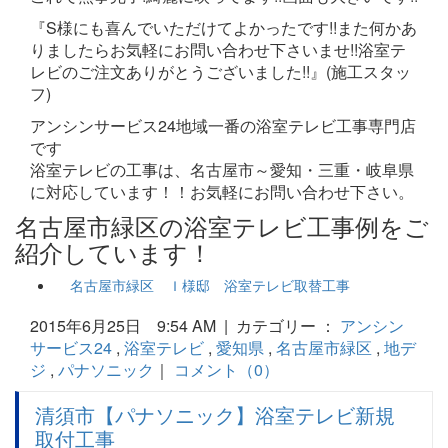
『S様にも喜んでいただけてよかったです!!また何かあ
りましたらお気軽にお問い合わせ下さいませ!!浴室テ
レビのご注文ありがとうございました!!』(施工スタッ
フ)
アンシンサービス24地域一番の浴室テレビ工事専門店
です
浴室テレビの工事は、名古屋市～愛知・三重・岐阜県
に対応しています！！お気軽にお問い合わせ下さい。
名古屋市緑区の浴室テレビ工事例をご
紹介しています！
名古屋市緑区 Ｉ様邸 浴室テレビ取替工事
2015年6月25日 9:54 AM | カテゴリー ：
アンシン
サービス24
,
浴室テレビ
,
愛知県
,
名古屋市緑区
,
地デ
ジ
,
パナソニック
｜
コメント（0）
清須市【パナソニック】浴室テレビ新規
取付工事