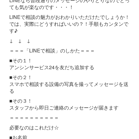
LINEなら普段通りのメッセージのやりとりなのでとっ
ても気が楽なのです・・・！
LINEで相談の魅力がおわかりいただけたでしょうか！
では、実際にどうすればいいの？！手順もカンタンで
す♪
↓ ↓ ↓
＝＝＝「LINEで相談」のしかた＝＝＝
■その１！
アンシンサービス24を友だち追加する
■その２！
スマホで相談する設備の写真を撮ってメッセージを送
る
■その３！
スタッフから即日ご連絡のメッセージが届きます
＝＝＝＝＝＝＝＝＝＝
必要なのはこれだけ☆
■お名前