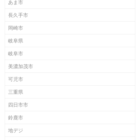
あま市
長久手市
岡崎市
岐阜県
岐阜市
美濃加茂市
可児市
三重県
四日市市
鈴鹿市
地デジ